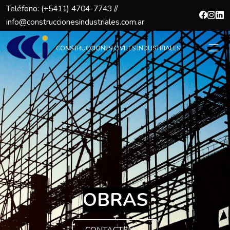
Teléfono: (+5411) 4704-7743 //
info@construccionesindustriales.com.ar
CONSTRUCCIONES CIVILES INDUSTRIALES
OBRAS